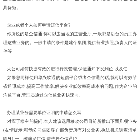
具备短。
企业或者个人如何申请短信平台?
你所说的是企信通,你可以去当地的主营业厅,一般都是后台的员工办
理这些业务的。一般申请的条件是建个集团,提供营业执照,负责人的证
件等
大公司如何快捷有效的进行行政管理,保证通知下发到位,以及任...
如果您同样使用华兴软通的短信平台或者企信通的话,就可以有效节
省通讯成本,提高工作效率,解决企业低效率高成本的问题,作为企业的
沟通平台,管理员通过企信通业务快速向。
办理某业务需要单位证明的申请怎么写
对应于楼主的提问,本人建议选用移动公司目前所推出下面几项业务
(友情提示:移动公司集团客户部负责所有对公业务,执法机关调查清单
除外):一、纯粹发短信,请选择企信通(2。