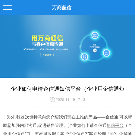
万商超信
企业如何申请企信通短信平台（企业用企信通短
2020-11-19 17:13
另外,我这次也特意向您介绍我们现在主推的产品——企信通,可以帮
助您加强内部沟通,促进销售管理。[企业如何申请企信通
短信平台
（企
业用企信通短]。您看可以吗?”客户:“企信通?”客户经理:“是的,企信通