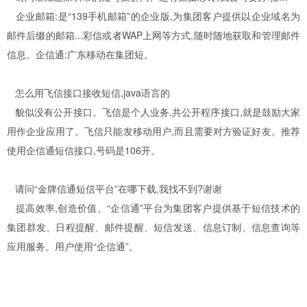
企业邮箱:是“139手机邮箱”的企业版,为集团客户提供以企业域名为
邮件后缀的邮箱...彩信或者WAP上网等方式,随时随地获取和管理邮件
信息。企信通:广东移动在集团短。
怎么用飞信接口接收短信,java语言的
貌似没有公开接口。飞信是个人业务,共公开程序接口,就是鼓励大家
用作企业应用了。飞信只能发移动用户,而且需要对方验证好友。推荐
使用企信通短信接口,号码是106开。
请问“金牌信通短信平台”在哪下载,我找不到?谢谢
提高效率,创造价值。“企信通”平台为集团客户提供基于短信技术的
集团群发、日程提醒、邮件提醒、短信发送、信息订制、信息查询等
应用服务。用户使用“企信通”。